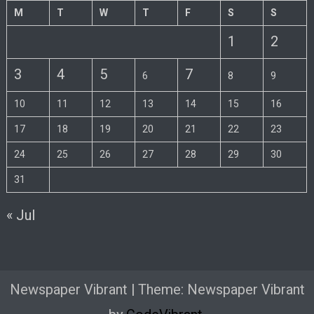
M
T
W
T
F
S
S
1
2
3
4
5
7
6
8
9
10
11
12
13
14
15
16
17
18
19
20
21
22
23
24
25
26
27
28
29
30
31
« Jul
Newspaper Vibrant
|
Theme: Newspaper Vibrant