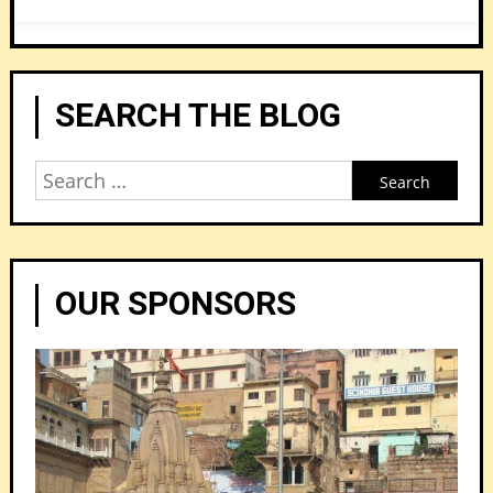
SEARCH THE BLOG
Search
for:
OUR SPONSORS