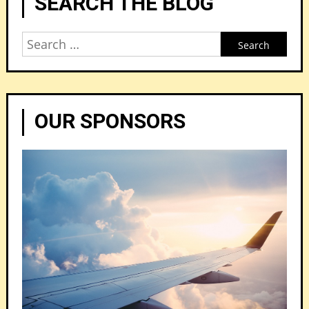
SEARCH THE BLOG
Search
for:
OUR SPONSORS