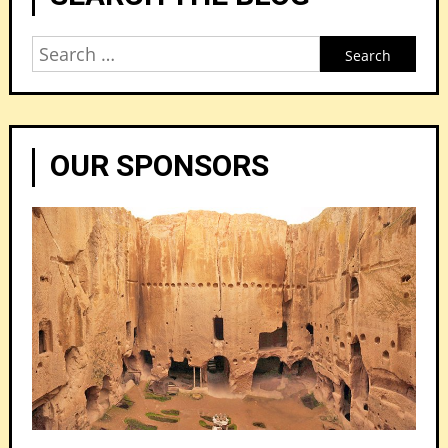
Search
for:
OUR SPONSORS